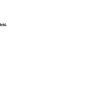
feld.