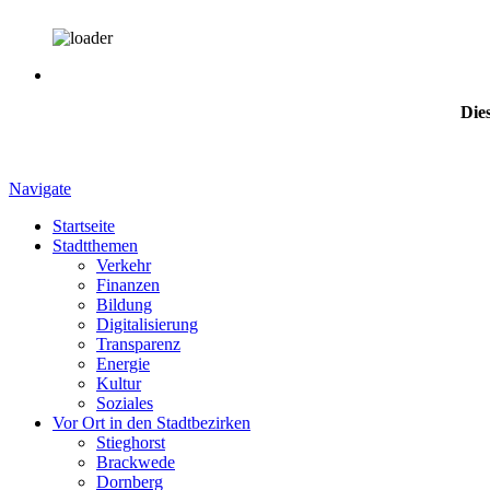
Dies
Navigate
Startseite
Stadtthemen
Verkehr
Finanzen
Bildung
Digitalisierung
Transparenz
Energie
Kultur
Soziales
Vor Ort in den Stadtbezirken
Stieghorst
Brackwede
Dornberg