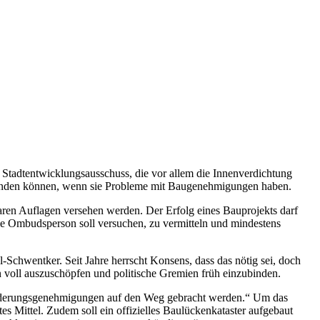
 Stadtentwicklungsausschuss, die vor allem die Innenverdichtung
 wenden können, wenn sie Probleme mit Baugenehmigungen haben.
aren Auflagen versehen werden. Der Erfolg eines Bauprojekts darf
e Ombudsperson soll versuchen, zu vermitteln und mindestens
chwentker. Seit Jahre herrscht Konsens, dass das nötig sei, doch
voll auszuschöpfen und politische Gremien früh einzubinden.
 Änderungsgenehmigungen auf den Weg gebracht werden.“ Um das
es Mittel. Zudem soll ein offizielles Baulückenkataster aufgebaut