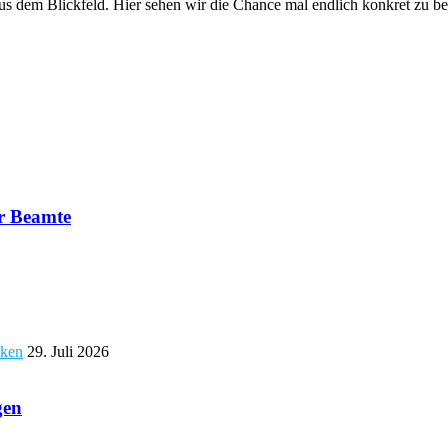
dem Blickfeld. Hier sehen wir die Chance mal endlich konkret zu be
er Beamte
rken
29. Juli 2026
gen