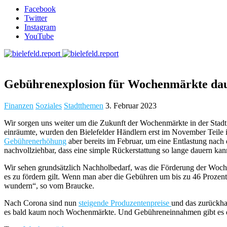
Facebook
Twitter
Instagram
YouTube
Gebührenexplosion für Wochenmärkte da
Finanzen
Soziales
Stadtthemen
3. Februar 2023
Wir sorgen uns weiter um die Zukunft der Wochenmärkte in der Stadt 
einräumte, wurden den Bielefelder Händlern erst im November Teile 
Gebührenerhöhung
aber bereits im Februar, um eine Entlastung nach 
nachvollziehbar, dass eine simple Rückerstattung so lange dauern k
Wir sehen grundsätzlich Nachholbedarf, was die Förderung der Woche
es zu fördern gilt. Wenn man aber die Gebühren um bis zu 46 Proze
wundern“, so vom Braucke.
Nach Corona sind nun
steigende Produzentenpreise
und das zurückha
es bald kaum noch Wochenmärkte. Und Gebühreneinnahmen gibt es d