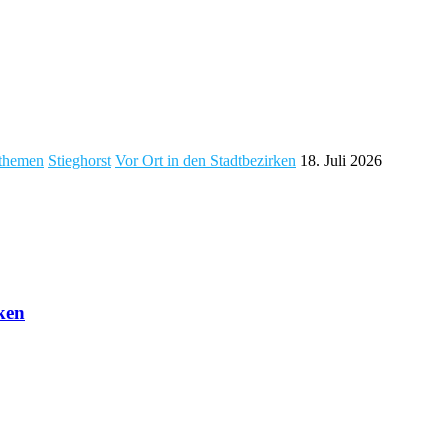
tthemen
Stieghorst
Vor Ort in den Stadtbezirken
18. Juli 2026
ken