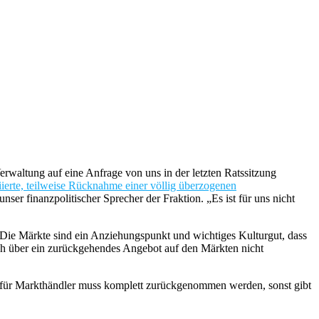
rwaltung auf eine Anfrage von uns in der letzten Ratssitzung
iierte, teilweise Rücknahme einer völlig überzogenen
er finanzpolitischer Sprecher der Fraktion. „Es ist für uns nicht
„Die Märkte sind ein Anziehungspunkt und wichtiges Kulturgut, dass
ch über ein zurückgehendes Angebot auf den Märkten nicht
 für Markthändler muss komplett zurückgenommen werden, sonst gibt