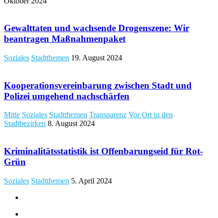
Oktober 2024
Gewalttaten und wachsende Drogenszene: Wir
beantragen Maßnahmenpaket
Soziales
Stadtthemen
19. August 2024
Kooperationsvereinbarung zwischen Stadt und
Polizei umgehend nachschärfen
Mitte
Soziales
Stadtthemen
Transparenz
Vor Ort in den
Stadtbezirken
8. August 2024
Kriminalitätsstatistik ist Offenbarungseid für Rot-
Grün
Soziales
Stadtthemen
5. April 2024