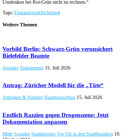
Umdenken bei Rot-Grün nicht zu rechnen.“
Tags:
Einkaufsstadt
Sicherheit
Weitere Themen
Vorbild Berlin: Schwarz-Grün verunsichert
Bielefelder Beamte
Soziales
Transparenz
31. Juli 2026
Antrag: Züricher Modell für die „Tüte“
Anfragen & Anträge
Hauptausschuss
15. Juli 2026
Endlich Razzien gegen Drogenszene: Jetzt
Dokumentation anpassen
Mitte
Soziales
Stadtthemen
Vor Ort in den Stadtbezirken
19.