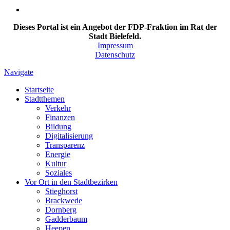
Dieses Portal ist ein Angebot der FDP-Fraktion im Rat der
Stadt Bielefeld.
Impressum
Datenschutz
Navigate
Startseite
Stadtthemen
Verkehr
Finanzen
Bildung
Digitalisierung
Transparenz
Energie
Kultur
Soziales
Vor Ort in den Stadtbezirken
Stieghorst
Brackwede
Dornberg
Gadderbaum
Heepen