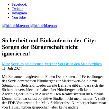
Facebook
Twitter
Instagram
YouTube
Sicherheit und Einkaufen in der City:
Sorgen der Bürgerschaft nicht
ignorieren!
Mitte
Soziales
Stadtthemen
Verkehr
Vor Ort in den Stadtbezirken
11. Juli 2024
Mit Erstaunen reagieren die Freien Demokraten auf Feststellungen
des Sozialdezernenten Nürnberger zur Markenwert-Studie zur
Situation in Bielefeld. „Jeder zweite Befragte gibt an, dass sich die
Sicherheit verschlechtert habe, aber Nürnberger stellt keine
Änderung der Politik in Aussicht. Den Realitätsverlust im Rathaus
können offenbar selbst objektive Studien nicht mehr mildern“, stellt
der FDP-Vorsitzende Jan Maik Schlifter fest. Nürnberger hatte zwar
von Hausaufgaben gesprochen, aber keine andere